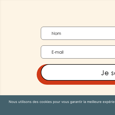
Je s
Nous utilisons des cookies pour vous garantir la meilleure expérie
©2026 Festi' Thaï - All rights reserved. |
Statuts de 