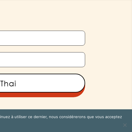
'Thai
ntinuez à utiliser ce dernier, nous considérerons que vous acceptez