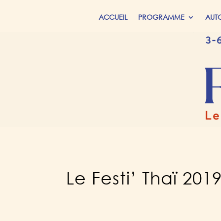
ACCUEIL
PROGRAMME
AUT
Le Festi’ Thaï 20